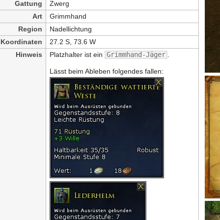
Gattung
Zwerg
Art
Grimmhand
Region
Nadellichtung
Koordinaten
27.2 S, 73.6 W
Hinweis
Platzhalter ist ein
Grimmhand-Jäger
.
Lässt beim Ableben folgendes fallen: