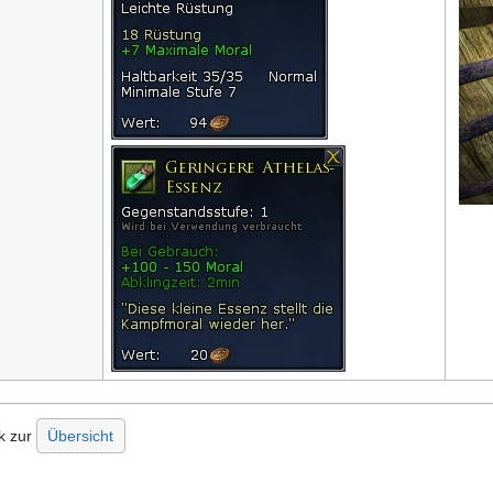
k zur
Übersicht